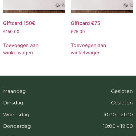
Giftcard 150€
Giftcard €75
€
150.00
€
75.00
Toevoegen aan
Toevoegen aan
winkelwagen
winkelwagen
Maandag
Gesloten
Dinsdag
Gesloten
Woensdag
10:00 – 21:00
Donderdag
10:00 – 19:00